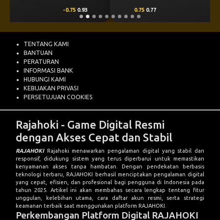
0.75
0.77
-0.75
-0.95
TENTANG KAMI
BANTUAN
PERATURAN
INFORMASI BANK
HUBUNGI KAMI
KEBIJAKAN PRIVASI
PERSETUJUAN COOKIES
Rajahoki - Game Digital Resmi
dengan Akses Cepat dan Stabil
RAJAHOKI
Rajahoki menawarkan pengalaman digital yang stabil dan
responsif, didukung sistem yang terus diperbarui untuk memastikan
kenyamanan akses tanpa hambatan. Dengan pendekatan berbasis
teknologi terbaru, RAJAHOKI berhasil menciptakan pengalaman digital
yang cepat, efisien, dan profesional bagi pengguna di Indonesia pada
tahun 2025. Artikel ini akan membahas secara lengkap tentang fitur
unggulan, kelebihan utama, cara daftar akun resmi, serta strategi
keamanan terbaik saat menggunakan platform RAJAHOKI.
Perkembangan Platform Digital RAJAHOKI