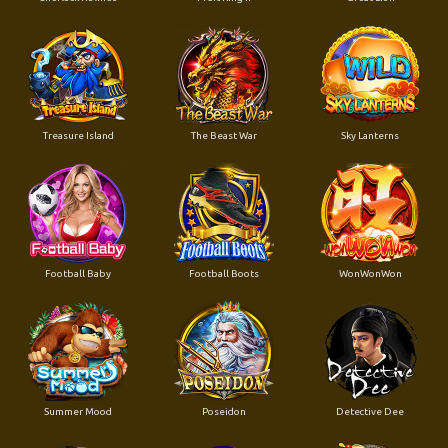
Treasure Island
The Beast War
Sky Lanterns
Football Baby
Football Boots
WonWonWon
Summer Mood
Poseidon
Detective Dee