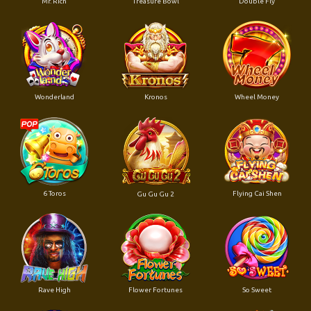
Mr. Rich
Treasure Bowl
Double Fly
Wonderland
Kronos
Wheel Money
6 Toros
Flying Cai Shen
Gu Gu Gu 2
Rave High
Flower Fortunes
So Sweet