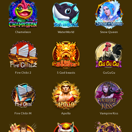
Chameleon
WaterWorld
Snow Queen
Fire Chibi 2
5 God beasts
GuGuGu
Fire Chibi M
Apollo
Vampire Kiss