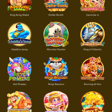
King Kong Shake
Dollar Bomb
Ganesha Jr.
Aladdins lamp
Monster Hunter
King of Atlantis
Hot Pinatas
Ninja Raccoon
Burning Xi-You