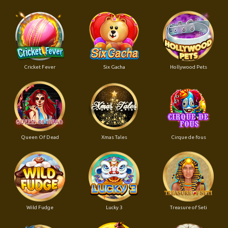
Cricket Fever
Six Gacha
Hollywood Pets
Queen Of Dead
Xmas Tales
Cirque de fous
Wild Fudge
Lucky 3
Treasure of Seti