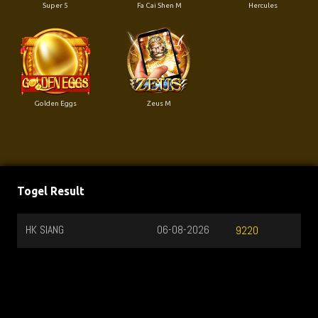
Super 5
Fa Cai Shen M
Hercules
Golden Eggs
Zeus M
Togel Result
HK SIANG
06-08-2026
9220