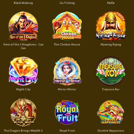
Black Wukong
Go Fishing
Mafia
Hero of the 3 Kingdoms - Cao
The Chicken House
Myeong Ryang
Cao
Night City
Mirror Mirror
Treasure Koi
The Dragon Brings Wealth 2
Royal Fruit
Double Happiness