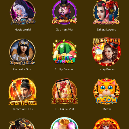
Magic World
Gophers War
Sakura Legend
Pharaohs Gold
Fruity Carnival
Lucky Boxes
Detective Dee 2
Gu Gu Gu 2 M
Meow