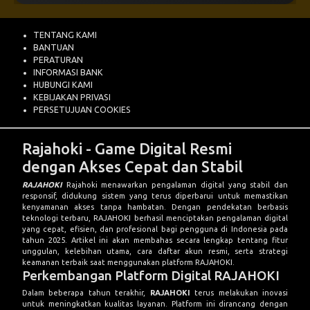
TENTANG KAMI
BANTUAN
PERATURAN
INFORMASI BANK
HUBUNGI KAMI
KEBIJAKAN PRIVASI
PERSETUJUAN COOKIES
Rajahoki - Game Digital Resmi
dengan Akses Cepat dan Stabil
RAJAHOKI
Rajahoki menawarkan pengalaman digital yang stabil dan
responsif, didukung sistem yang terus diperbarui untuk memastikan
kenyamanan akses tanpa hambatan. Dengan pendekatan berbasis
teknologi terbaru, RAJAHOKI berhasil menciptakan pengalaman digital
yang cepat, efisien, dan profesional bagi pengguna di Indonesia pada
tahun 2025. Artikel ini akan membahas secara lengkap tentang fitur
unggulan, kelebihan utama, cara daftar akun resmi, serta strategi
keamanan terbaik saat menggunakan platform RAJAHOKI.
Perkembangan Platform Digital RAJAHOKI
Dalam beberapa tahun terakhir,
RAJAHOKI
terus melakukan inovasi
untuk meningkatkan kualitas layanan. Platform ini dirancang dengan