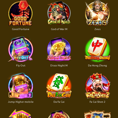
Good Fortune
God of War M
Zeus
Fly Out
Disco Night M
Da Hong Zhong
Jump Higher mobile
Da Fa Cai
Fa Cai Shen 2