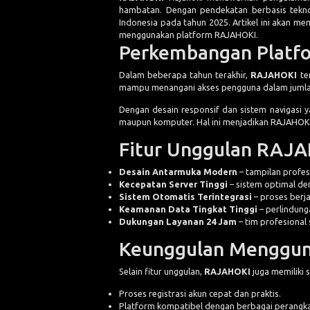
hambatan. Dengan pendekatan berbasis teknol
Indonesia pada tahun 2025. Artikel ini akan me
menggunakan platform RAJAHOKI.
Perkembangan Platf
Dalam beberapa tahun terakhir,
RAJAHOKI
ter
mampu menangani akses pengguna dalam jumla
Dengan desain responsif dan sistem navigasi 
maupun komputer. Hal ini menjadikan RAJAHOKI
Fitur Unggulan RAJ
Desain Antarmuka Modern
– tampilan profesi
Kecepatan Server Tinggi
– sistem optimal de
Sistem Otomatis Terintegrasi
– proses berjal
Keamanan Data Tingkat Tinggi
– perlindung
Dukungan Layanan 24 Jam
– tim profesional
Keunggulan Menggun
Selain fitur unggulan,
RAJAHOKI
juga memiliki 
Proses registrasi akun cepat dan praktis.
Platform kompatibel dengan berbagai perangka