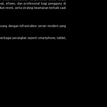
t, efisien, dan profesional bagi pengguna di
kun resmi, serta strategi keamanan terbaik saat
ancang dengan infrastruktur server modern yang
erbagai perangkat seperti smartphone, tablet,