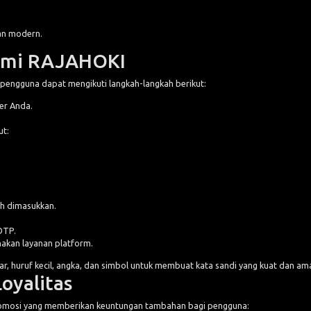
an modern.
esmi RAJAHOKI
 pengguna dapat mengikuti langkah-langkah berikut:
er Anda.
ut:
ah dimasukkan.
OTP.
nakan layanan platform.
, huruf kecil, angka, dan simbol untuk membuat kata sandi yang kuat dan am
oyalitas
mosi yang memberikan keuntungan tambahan bagi pengguna: