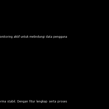
onitoring aktif untuk melindungi data pengguna
ma stabil. Dengan fitur lengkap serta proses