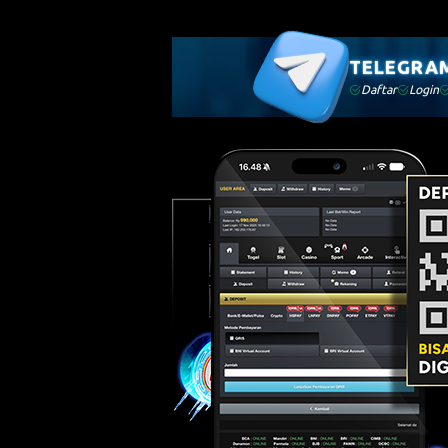
TELEGRA
Daftar
Login