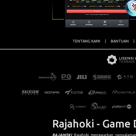
TENTANG KAMI
|
BANTUAN
|
Rajahoki - Game 
RAJAHOKI
Rajahoki menawarkan pengalaman d