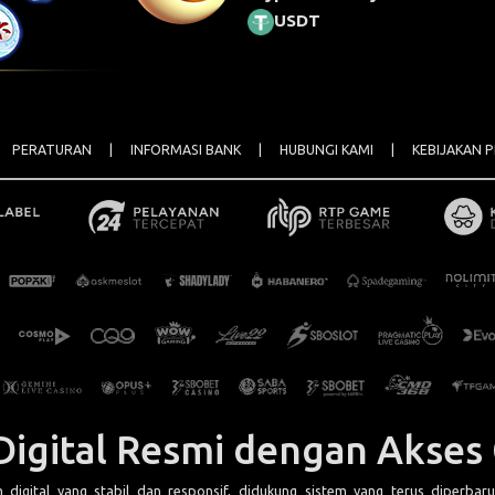
USDT
PERATURAN
|
INFORMASI BANK
|
HUBUNGI KAMI
|
KEBIJAKAN P
Digital Resmi dengan Akses 
igital yang stabil dan responsif, didukung sistem yang terus diperba