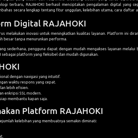
ogi terbaru, RAJAHOKI berhasil menciptakan pengalaman digital yang cepa
mbahas secara lengkap tentang fitur unggulan, kelebihan utama, cara daftar a
orm Digital RAJAHOKI
us melakukan inovasi untuk meningkatkan kualitas layanan. Platform ini dir
h besar tanpa menurunkan performa.
yang sederhana, pengguna dapat dengan mudah mengakses layanan melalui b
 sebagai platform yang fleksibel dan mudah digunakan.
AHOKI
onal dengan navigasi yang intuitif.
ngan waktu respons yang cepat.
an lebih efisien.
an enkripsi SSL modern.
 siap membantu kapan saja.
akan Platform RAJAHOKI
sejumlah kelebihan yang membuatnya semakin diminati:
t.