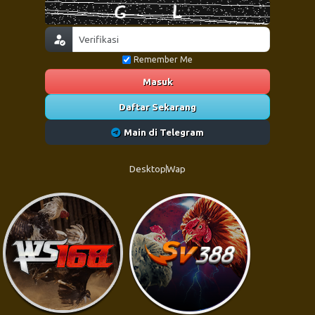
Remember Me
Masuk
Daftar Sekarang
Main di Telegram
Desktop
Wap