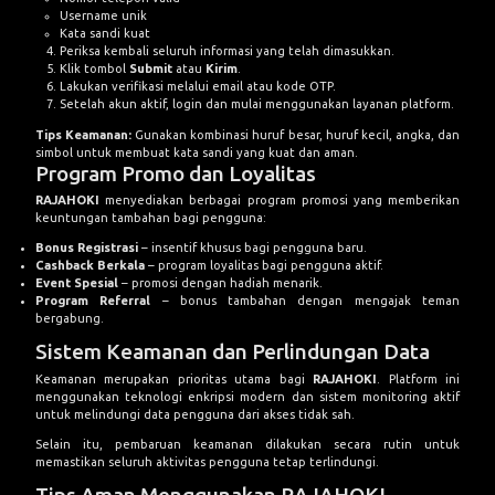
Username unik
Kata sandi kuat
Periksa kembali seluruh informasi yang telah dimasukkan.
Klik tombol
Submit
atau
Kirim
.
Lakukan verifikasi melalui email atau kode OTP.
Setelah akun aktif, login dan mulai menggunakan layanan platform.
Tips Keamanan:
Gunakan kombinasi huruf besar, huruf kecil, angka, dan
simbol untuk membuat kata sandi yang kuat dan aman.
Program Promo dan Loyalitas
RAJAHOKI
menyediakan berbagai program promosi yang memberikan
keuntungan tambahan bagi pengguna:
Bonus Registrasi
– insentif khusus bagi pengguna baru.
Cashback Berkala
– program loyalitas bagi pengguna aktif.
Event Spesial
– promosi dengan hadiah menarik.
Program Referral
– bonus tambahan dengan mengajak teman
bergabung.
Sistem Keamanan dan Perlindungan Data
Keamanan merupakan prioritas utama bagi
RAJAHOKI
. Platform ini
menggunakan teknologi enkripsi modern dan sistem monitoring aktif
untuk melindungi data pengguna dari akses tidak sah.
Selain itu, pembaruan keamanan dilakukan secara rutin untuk
memastikan seluruh aktivitas pengguna tetap terlindungi.