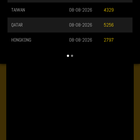
TAIWAN
08-08-2026
4329
QATAR
08-08-2026
5256
HONGKONG
08-08-2026
2797