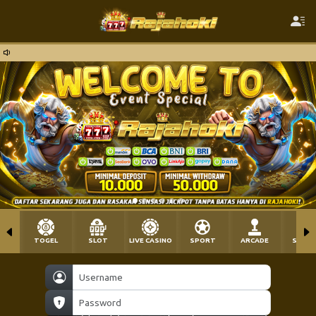
TOGEL
SLOT
LIVE CASINO
SPORT
ARCADE
SABU