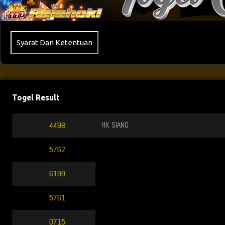
Togel Result
HK SIANG