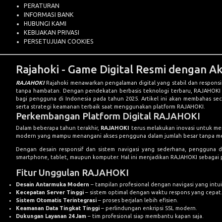
PERATURAN
INFORMASI BANK
HUBUNGI KAMI
KEBIJAKAN PRIVASI
PERSETUJUAN COOKIES
Rajahoki - Game Digital Resmi dengan Ak
RAJAHOKI
Rajahoki menawarkan pengalaman digital yang stabil dan responsi
tanpa hambatan. Dengan pendekatan berbasis teknologi terbaru, RAJAHOKI be
bagi pengguna di Indonesia pada tahun 2025. Artikel ini akan membahas seca
serta strategi keamanan terbaik saat menggunakan platform RAJAHOKI.
Perkembangan Platform Digital RAJAHOKI
Dalam beberapa tahun terakhir,
RAJAHOKI
terus melakukan inovasi untuk meni
modern yang mampu menangani akses pengguna dalam jumlah besar tanpa m
Dengan desain responsif dan sistem navigasi yang sederhana, pengguna 
smartphone, tablet, maupun komputer. Hal ini menjadikan RAJAHOKI sebagai 
Fitur Unggulan RAJAHOKI
Desain Antarmuka Modern
– tampilan profesional dengan navigasi yang intuit
Kecepatan Server Tinggi
– sistem optimal dengan waktu respons yang cepat
Sistem Otomatis Terintegrasi
– proses berjalan lebih efisien.
Keamanan Data Tingkat Tinggi
– perlindungan enkripsi SSL modern.
Dukungan Layanan 24 Jam
– tim profesional siap membantu kapan saja.