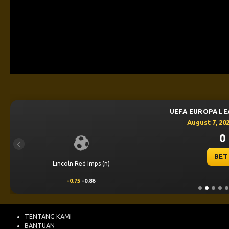
UEFA EUROPA LE
August 7, 20
0 
Previous
BET
Lincoln Red Imps (n)
-0.75
-0.86
TENTANG KAMI
BANTUAN