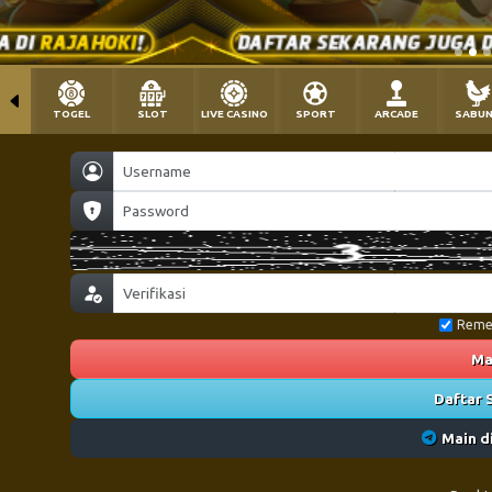
TOGEL
SLOT
LIVE CASINO
SPORT
ARCADE
SABU
Reme
Ma
Daftar 
Main d