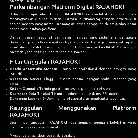
platform RAJAHOKI.
Perkembangan Platform Digital RAJAHOKI
Dalam beberapa tahun terakhir,
RAJAHOKI
terus melakukan inovasi untuk
meningkatkan kualitas layanan. Platform ini dirancang dengan infrastruktur
server modern yang mampu menangani akses pengguna dalam jumlah besar
tanpa menurunkan performa.
Dengan desain responsif dan sistem navigasi yang sederhana, pengguna
dapat dengan mudah mengakses layanan melalui berbagai perangkat seperti
smartphone, tablet, maupun komputer. Hal ini menjadikan RAJAHOKI sebagai
platform yang fleksibel dan mudah digunakan.
Fitur Unggulan RAJAHOKI
Desain Antarmuka Modern
– tampilan profesional dengan navigasi yang
intuitif.
Kecepatan Server Tinggi
– sistem optimal dengan waktu respons yang
cepat.
Sistem Otomatis Terintegrasi
– proses berjalan lebih efisien.
Keamanan Data Tingkat Tinggi
– perlindungan enkripsi SSL modern.
Dukungan Layanan 24 Jam
– tim profesional siap membantu kapan saja.
Keunggulan Menggunakan Platform
RAJAHOKI
Selain fitur unggulan,
RAJAHOKI
juga memiliki sejumlah kelebihan yang
membuatnya semakin diminati:
Proses registrasi akun cepat dan praktis.